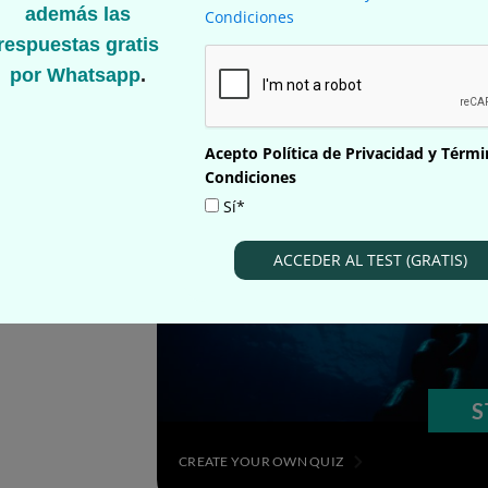
además las
Condiciones
respuestas gratis
por Whatsapp
.
Acepto Política de Privacidad y Térm
Condiciones
rammar
Sí*
ca inglesa.
ACCEDER AL TEST (GRATIS)
 de