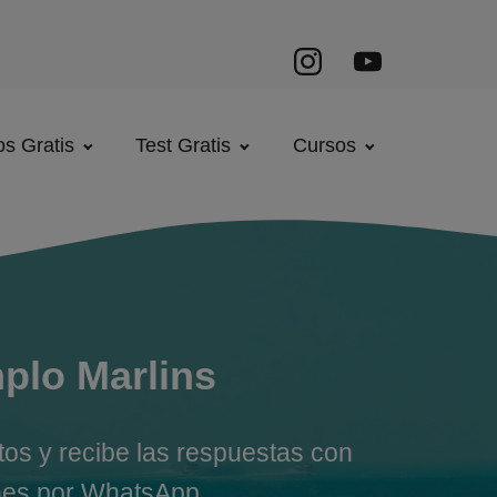
s Gratis
Test Gratis
Cursos
plo Marlins
s y recibe las respuestas con
iones por WhatsApp.