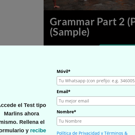
Móvil*
Email*
ccede el Test tipo
Nombre*
Marlins ahora
mismo. Rellena el
ormulario y
recibe
Política de Privacidad y Términos &