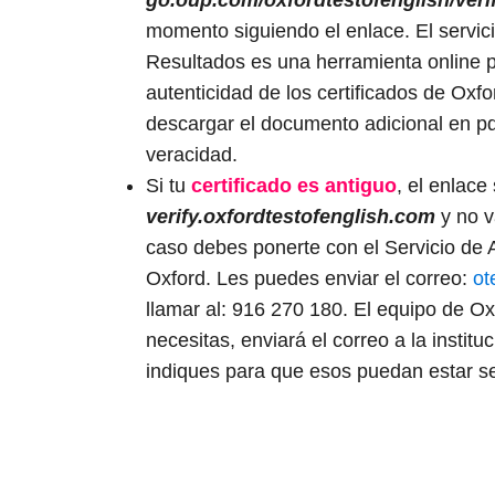
momento siguiendo el enlace. El servici
Resultados es una herramienta online pa
autenticidad de los certificados de Oxfo
descargar el documento adicional en pd
veracidad.
Si tu
certificado es antiguo
, el enlace
verify.oxfordtestofenglish.com
y no v
caso debes ponerte con el Servicio de A
Oxford. Les puedes enviar el correo:
ot
llamar al: 916 270 180. El equipo de Oxfo
necesitas, enviará el correo a la institu
indiques para que esos puedan estar s