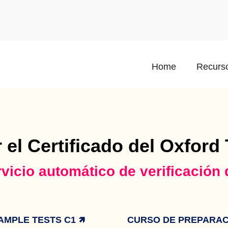
Home
Recurso
 el Certificado del Oxford 
rvicio automático de verificación 
AMPLE TESTS C1 🡽
CURSO DE PREPARACI