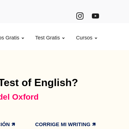
s Gratis
Test Gratis
Cursos
Test of English?
del Oxford
ÓN 🡽
CORRIGE MI WRITING 🡽