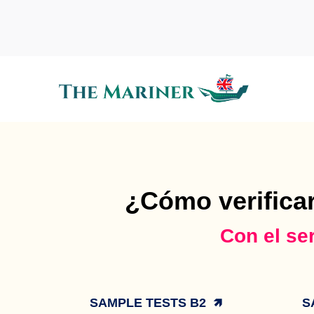
¿Cómo verificar
Con el se
SAMPLE TESTS B2 🡽
S