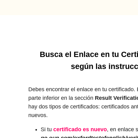
Busca el Enlace en tu Cert
según las instruc
Debes encontrar el enlace en tu certificado.
parte inferior en la sección
Result Verificati
hay dos tipos de certificados: certificados an
nuevos.
Si tu
certificado es nuevo
, en enlace 
go.oup.com/oxfordtestofenglish/veri