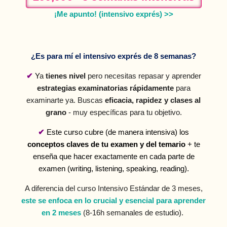
¡
Me apunto! (intensivo exprés) >>
¿Es para mí el intensivo exprés de 8 semanas?
✔
Y
a
tienes nivel
pero necesitas repasar y aprender
estrategias examinatorias rápidamente
para
examinarte ya. Buscas
eficacia, rapidez y clases al
grano
- muy específicas para tu objetivo.
✔
Este curso cubre (de manera intensiva)
los
conceptos claves de tu examen y del temario
+ te
enseña que hacer exactamente en cada parte de
examen
(writing, listening, speaking, reading).
A diferencia del curso Intensivo Estándar de 3 meses,
este se enfoca en lo crucial y esencial para aprender
en 2 meses
(8-16h semanales de estudio).