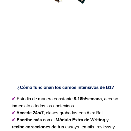
¿Cómo funcionan los cursos intensivos de B1?
✔
Estudia de manera constante
8-16h/semana
, acceso
inmediato a todos los contenidos
✔
Accede
24h/7,
c
lases grabadas con Alex Bell
✔
Escribe más
con el
Módulo Extra de
Writing
y
recibe corecciones de tus
essays, emails, reviews y