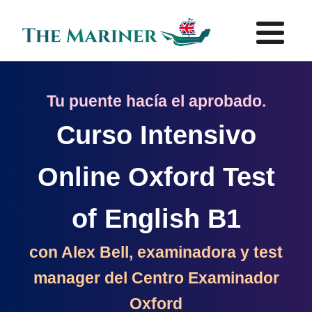
Tu puente hacía el aprobado.
Curso Intensivo
Online Oxford Test
of English B1
con Alex Bell, examinadora y test
manager del Centro Examinador
Oxford