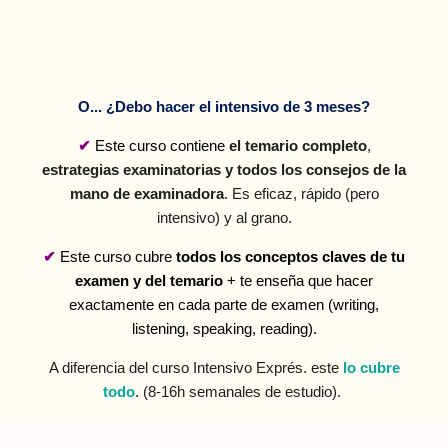
O... ¿Debo hacer el intensivo de 3 meses?
✔
Este curso contiene
el temario completo
,
estrategias examinatorias y todos los consejos de la
mano de examinadora
. Es eficaz, rápido (pero
intensivo) y al grano.
✔
Este curso cubre
todos
los
conceptos claves de tu
examen y del temario
+ te enseña que hacer
exactamente en cada parte de examen
(writing,
listening, speaking, reading).
A diferencia del curso Intensivo Exprés. este
lo cubre
todo
.
(8-16h semanales de estudio).