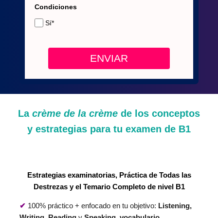
Condiciones
Sí*
ENVIAR
La
crème de la crème
de los conceptos
y estrategias para tu examen de B1
Estrategias examinatorias, Práctica de Todas las
Destrezas y el Temario Completo de nivel B1
✔
100% práctico + enfocado en tu objetivo:
Listening,
Writing, Reading
y
Speaking
,
vocabulario,